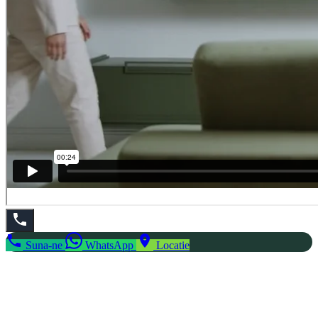
Suna-ne
WhatsApp
Locatie