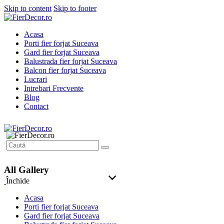
Skip to content
Skip to footer
Acasa
Porti fier forjat Suceava
Gard fier forjat Suceava
Balustrada fier forjat Suceava
Balcon fier forjat Suceava
Lucrari
Intrebari Frecvente
Blog
Contact
All Gallery
Închide
Acasa
Porti fier forjat Suceava
Gard fier forjat Suceava