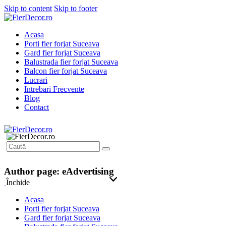
Skip to content
Skip to footer
Acasa
Porti fier forjat Suceava
Gard fier forjat Suceava
Balustrada fier forjat Suceava
Balcon fier forjat Suceava
Lucrari
Intrebari Frecvente
Blog
Contact
Author page: eAdvertising
Închide
Acasa
Porti fier forjat Suceava
Gard fier forjat Suceava