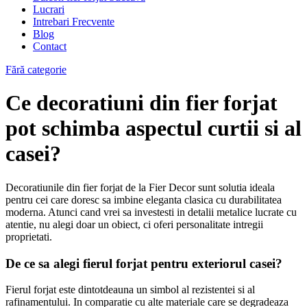
Lucrari
Intrebari Frecvente
Blog
Contact
Fără categorie
Ce decoratiuni din fier forjat
pot schimba aspectul curtii si al
casei?
Decoratiunile din fier forjat de la Fier Decor sunt solutia ideala
pentru cei care doresc sa imbine eleganta clasica cu durabilitatea
moderna. Atunci cand vrei sa investesti in detalii metalice lucrate cu
atentie, nu alegi doar un obiect, ci oferi personalitate intregii
proprietati.
De ce sa alegi fierul forjat pentru exteriorul casei?
Fierul forjat este dintotdeauna un simbol al rezistentei si al
rafinamentului. In comparatie cu alte materiale care se degradeaza