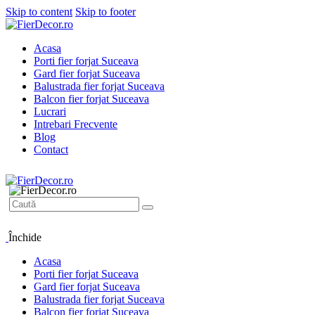
Skip to content
Skip to footer
Acasa
Porti fier forjat Suceava
Gard fier forjat Suceava
Balustrada fier forjat Suceava
Balcon fier forjat Suceava
Lucrari
Intrebari Frecvente
Blog
Contact
Închide
Acasa
Porti fier forjat Suceava
Gard fier forjat Suceava
Balustrada fier forjat Suceava
Balcon fier forjat Suceava