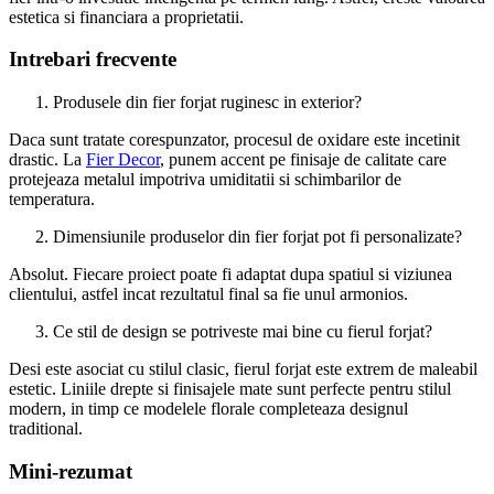
estetica si financiara a proprietatii.
Intrebari frecvente
Produsele din fier forjat ruginesc in exterior?
Daca sunt tratate corespunzator, procesul de oxidare este incetinit
drastic. La
Fier Decor
, punem accent pe finisaje de calitate care
protejeaza metalul impotriva umiditatii si schimbarilor de
temperatura.
Dimensiunile produselor din fier forjat pot fi personalizate?
Absolut. Fiecare proiect poate fi adaptat dupa spatiul si viziunea
clientului, astfel incat rezultatul final sa fie unul armonios.
Ce stil de design se potriveste mai bine cu fierul forjat?
Desi este asociat cu stilul clasic, fierul forjat este extrem de maleabil
estetic. Liniile drepte si finisajele mate sunt perfecte pentru stilul
modern, in timp ce modelele florale completeaza designul
traditional.
Mini-rezumat